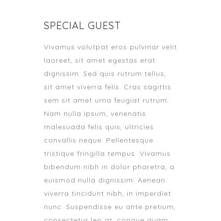
SPECIAL GUEST
Vivamus volutpat eros pulvinar velit
laoreet, sit amet egestas erat
dignissim. Sed quis rutrum tellus,
sit amet viverra felis. Cras sagittis
sem sit amet urna feugiat rutrum.
Nam nulla ipsum, venenatis
malesuada felis quis, ultricies
convallis neque. Pellentesque
tristique fringilla tempus. Vivamus
bibendum nibh in dolor pharetra, a
euismod nulla dignissim. Aenean
viverra tincidunt nibh, in imperdiet
nunc. Suspendisse eu ante pretium,
consectetur leo at, congue quam.