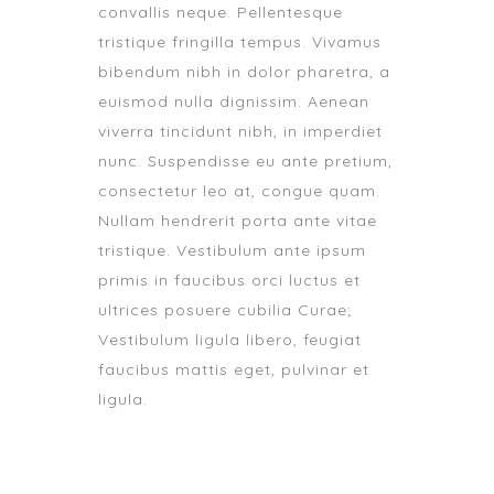
convallis neque. Pellentesque
tristique fringilla tempus. Vivamus
bibendum nibh in dolor pharetra, a
euismod nulla dignissim. Aenean
viverra tincidunt nibh, in imperdiet
nunc. Suspendisse eu ante pretium,
consectetur leo at, congue quam.
Nullam hendrerit porta ante vitae
tristique. Vestibulum ante ipsum
primis in faucibus orci luctus et
ultrices posuere cubilia Curae;
Vestibulum ligula libero, feugiat
faucibus mattis eget, pulvinar et
ligula.