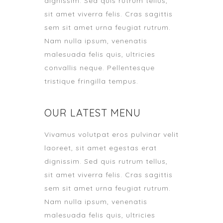
dignissim. Sed quis rutrum tellus,
sit amet viverra felis. Cras sagittis
sem sit amet urna feugiat rutrum.
Nam nulla ipsum, venenatis
malesuada felis quis, ultricies
convallis neque. Pellentesque
tristique fringilla tempus.
OUR LATEST MENU
Vivamus volutpat eros pulvinar velit
laoreet, sit amet egestas erat
dignissim. Sed quis rutrum tellus,
sit amet viverra felis. Cras sagittis
sem sit amet urna feugiat rutrum.
Nam nulla ipsum, venenatis
malesuada felis quis, ultricies